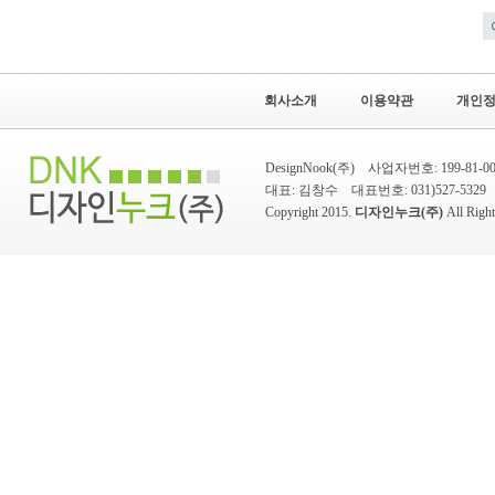
회사소개
이용약관
개인
DesignNook(주) 사업자번호: 199-8
대표: 김창수 대표번호: 031)527-5329 팩스
Copyright 2015.
디자인누크(주)
All Rig