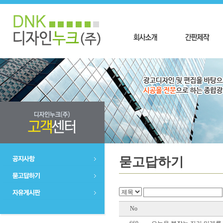
묻고답하기
No