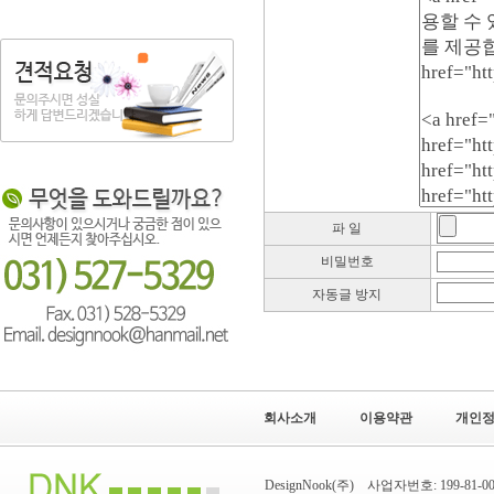
파 일
비밀번호
자동글 방지
회사소개
이용약관
개인
DesignNook(주) 사업자번호: 199-8