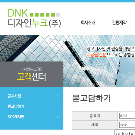
묻고답하기
등록자
제목