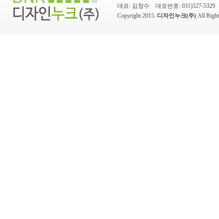
대표: 김창수 대표번호: 031)527-5329 팩스
Copyright 2015.
디자인누크(주)
All Rig