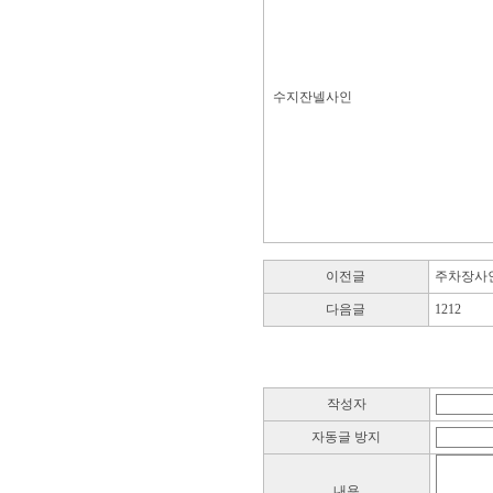
수지잔넬사인
이전글
주차장사
다음글
1212
작성자
자동글 방지
내용