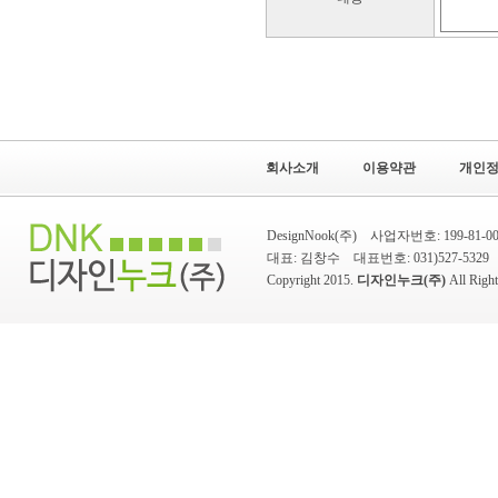
회사소개
이용약관
개인
DesignNook(주) 사업자번호: 199-8
대표: 김창수 대표번호: 031)527-5329 팩스
Copyright 2015.
디자인누크(주)
All Rig