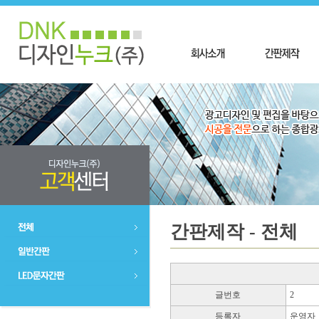
간판제작 - 전체
글번호
2
등록자
운영자